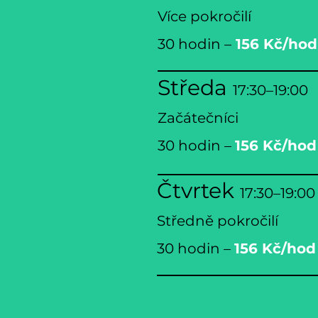
Více pokročilí
30 hodin –
156
Kč/hod
Středa
17:30–19:00
Začátečníci
30 hodin –
156
Kč/hod
Čtvrtek
17:30–19:00
Středně pokročilí
30 hodin –
156
Kč/hod