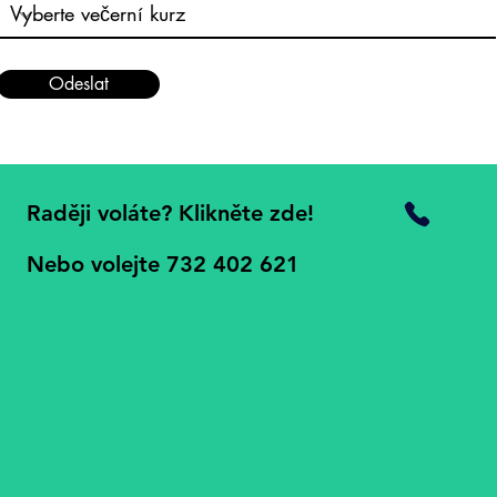
Odeslat
Raději voláte? Klikněte zde!
Nebo volejte 732 402 621