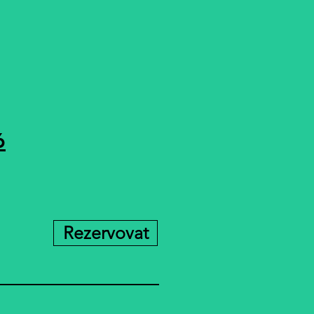
6
Rezervovat