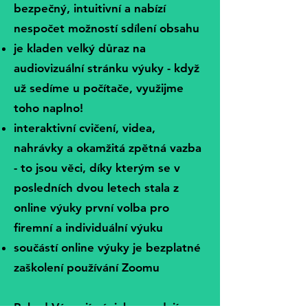
bezpečný, intuitivní a nabízí
nespočet možností sdílení obsahu
je kladen velký důraz na
audiovizuální stránku výuky - když
už sedíme u počítače, využijme
toho naplno!
interaktivní cvičení, videa,
nahrávky a okamžitá zpětná vazba
- to jsou věci, díky kterým se v
posledních dvou letech stala z
online výuky první volba pro
firemní a individuální výuku
součástí online výuky je bezplatné
zaškolení používání Zoomu
Pokud Vás zajímá, jak vypadají